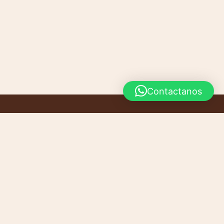
Contactanos
INICIO
CONTACTO
PRODUCTOS
CARRITO