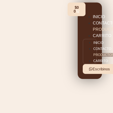
$
0
0
INICIO
CONTACT
PRODUC
CARRITO
INICIO
CONTACTO
PRODUCTO
CARRITO
Escribinos