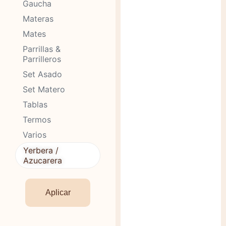
Gaucha
Materas
Mates
Parrillas &
Parrilleros
Set Asado
Set Matero
Tablas
Termos
Varios
Yerbera /
Azucarera
Aplicar