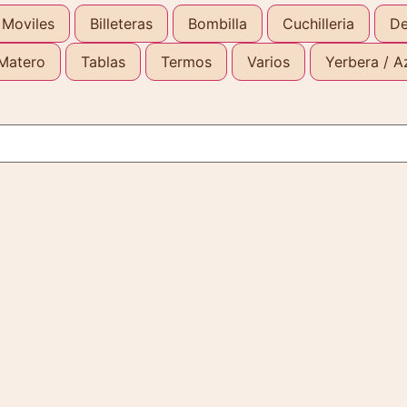
 Moviles
Billeteras
Bombilla
Cuchilleria
De
Matero
Tablas
Termos
Varios
Yerbera / A