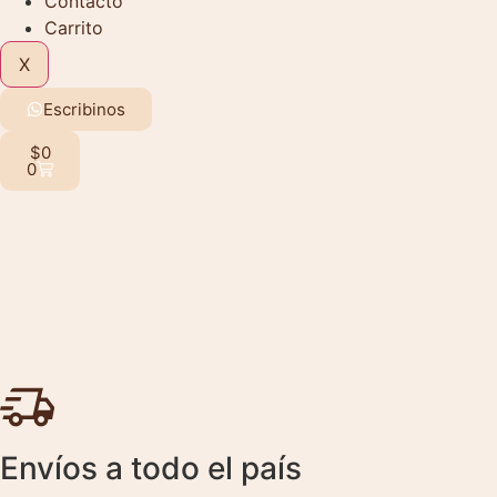
Contacto
Carrito
X
Escribinos
$
0
0
Envíos a todo el país