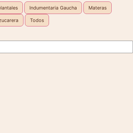
lantales
Indumentaria Gaucha
Materas
zucarera
Todos