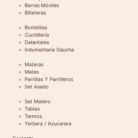
Barras Móviles
Billeteras
Bombillas
Cuchillería
Delantales
Indumentaria Gaucha
Materas
Mates
Parrillas Y Parrilleros
Set Asado
Set Matero
Tablas
Termos
Yerbera / Azucarera