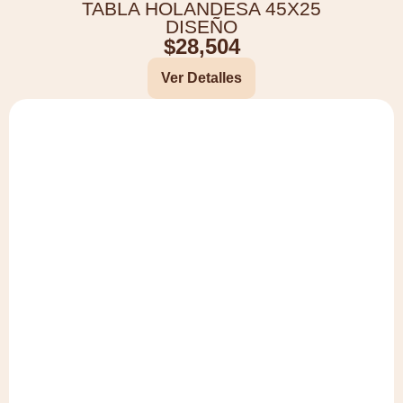
TABLA HOLANDESA 45X25
DISEÑO
$
28,504
Ver Detalles