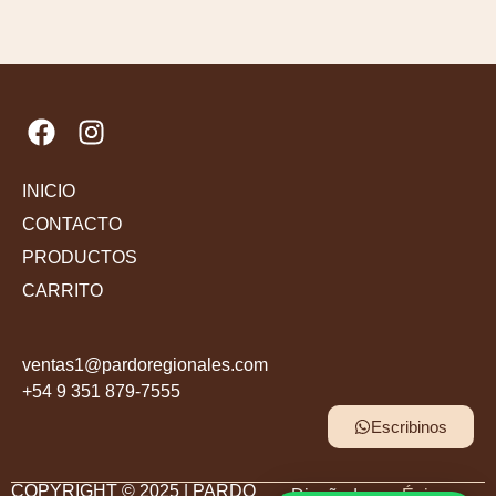
INICIO
CONTACTO
PRODUCTOS
CARRITO
ventas1@pardoregionales.com
+54 9 351 879-7555
Escribinos
COPYRIGHT © 2025 | PARDO
Diseñado por
Épico