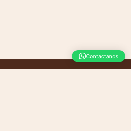
Contactanos
INICIO
CONTACTO
PRODUCTOS
CARRITO