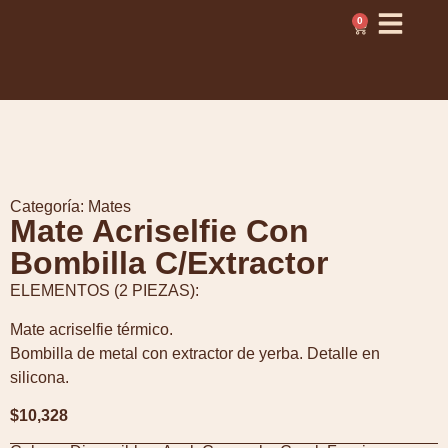
0
Categoría:
Mates
Mate Acriselfie Con
Bombilla C/Extractor
ELEMENTOS (2 PIEZAS):
Mate acriselfie térmico.
Bombilla de metal con extractor de yerba. Detalle en
silicona.
$
10,328