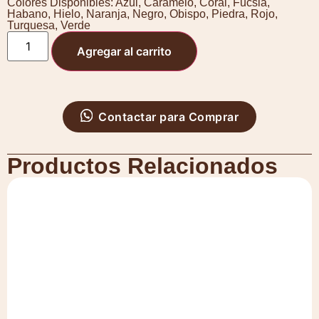
Colores Disponibles:
Azul
,
Caramelo
,
Coral
,
Fucsia
,
Habano
,
Hielo
,
Naranja
,
Negro
,
Obispo
,
Piedra
,
Rojo
,
Turquesa
,
Verde
Agregar al carrito
Contactar para Comprar
Productos Relacionados