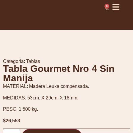
0
Categoría:
Tablas
Tabla Gourmet Nro 4 Sin
Manija
MATERIAL: Madera Leuka compensada.
MEDIDAS: 53cm. X 29cm. X 18mm.
PESO: 1,500 kg.
$
26,553