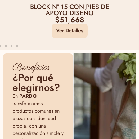
BLOCK N° 15 CON PIES DE
APOYO DISEÑO
$
51,668
Ver Detalles
Beneficios
¿Por qué
elegirnos?
En
PARDO
transformamos
productos comunes en
piezas con identidad
propia, con una
personalización simple y