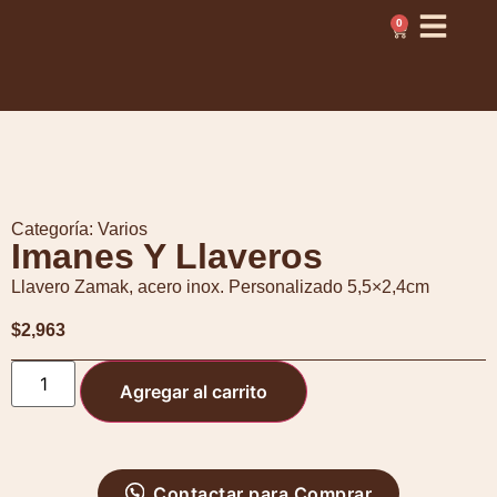
0
Categoría:
Varios
Imanes Y Llaveros
Llavero Zamak, acero inox. Personalizado 5,5×2,4cm
$
2,963
Agregar al carrito
Contactar para Comprar