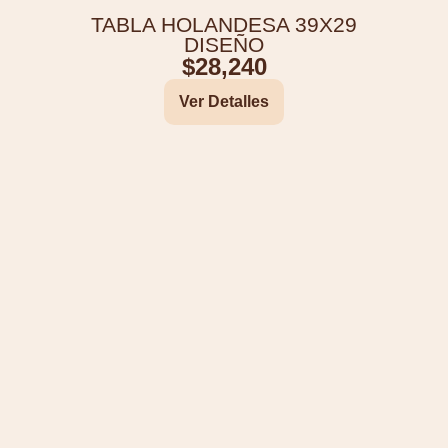
TABLA HOLANDESA 39X29
DISEÑO
$
28,240
Ver Detalles