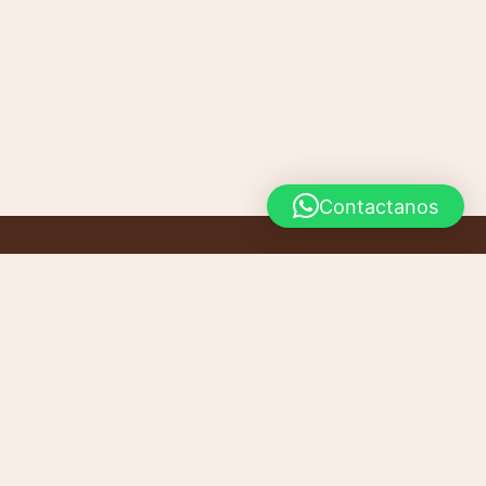
Contactanos
INICIO
CONTACTO
PRODUCTOS
CARRITO