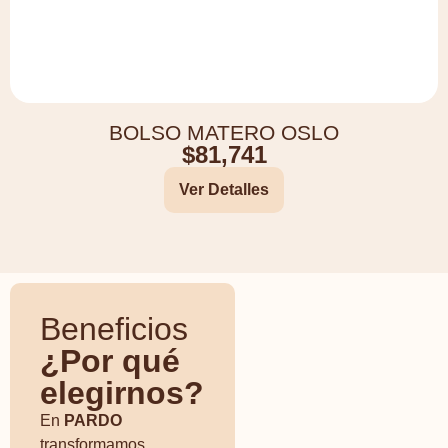
BOLSO MATERO OSLO
$
81,741
Ver Detalles
Beneficios
¿Por qué
elegirnos?
En
PARDO
transformamos