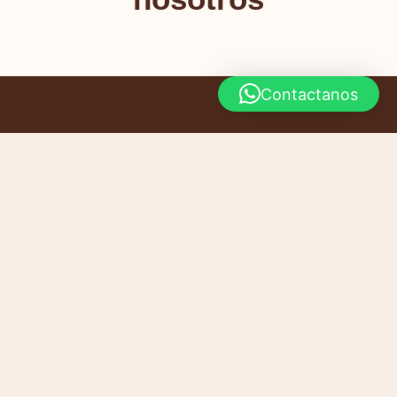
Contactanos
INICIO
CONTACTO
PRODUCTOS
CARRITO