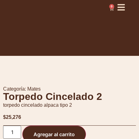
0
Categoría:
Mates
Torpedo Cincelado 2
torpedo cincelado alpaca tipo 2
$
25,276
Agregar al carrito