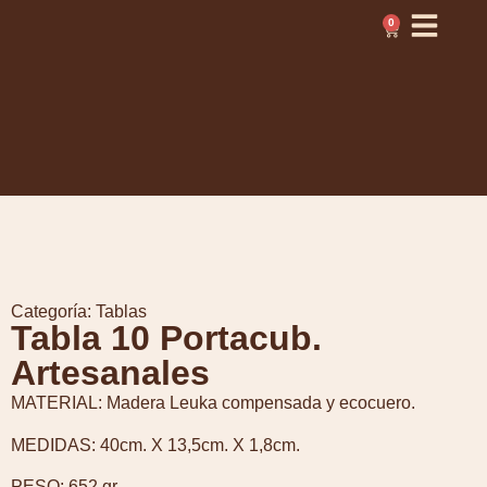
0
Categoría:
Tablas
Tabla 10 Portacub.
Artesanales
MATERIAL: Madera Leuka compensada y ecocuero.
MEDIDAS: 40cm. X 13,5cm. X 1,8cm.
PESO: 652 gr.