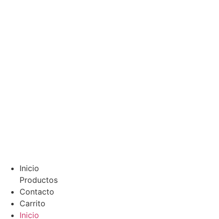
Ir
al
contenido
Inicio
Productos
Contacto
Carrito
Inicio