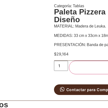
Categoría:
Tablas
Paleta Pizzer
Diseño
MATERIAL: Madera de Leuka.
MEDIDAS: 33 cm x 33cm x 18
PRESENTACIÓN: Banda de papel
$
29,164
Agregar al carrit
Contactar para Comp
os