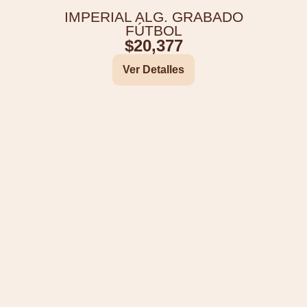
IMPERIAL ALG. GRABADO
FÚTBOL
$
20,377
Ver Detalles