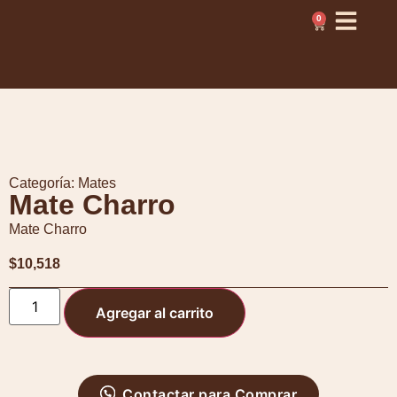
0
Categoría:
Mates
Mate Charro
Mate Charro
$
10,518
Agregar al carrito
Contactar para Comprar