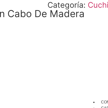
Categoría:
Cuchi
n Cabo De Madera
CO