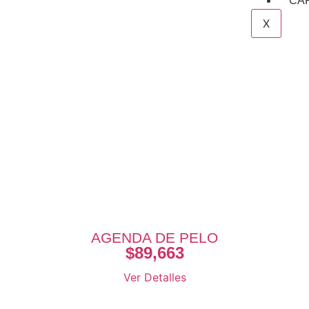
CA
X
AGENDA DE PELO
$
89,663
Ver Detalles