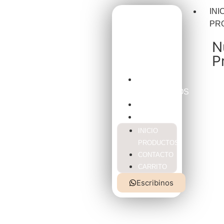
INI
PR
N
P
INICIO
PRODUCTOS
CONTACTO
CARRITO
INICIO
PRODUCTOS
CONTACTO
CARRITO
Escribinos