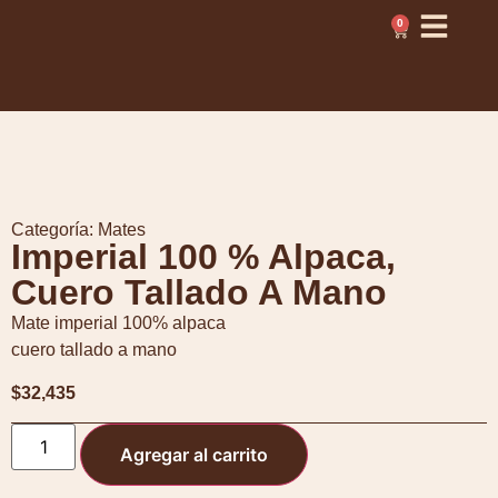
0
Categoría:
Mates
Imperial 100 % Alpaca,
Cuero Tallado A Mano
Mate imperial 100% alpaca
cuero tallado a mano
$
32,435
Agregar al carrito