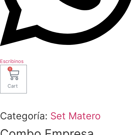
Escribinos
0
Cart
Categoría:
Set Matero
Combo Empresa