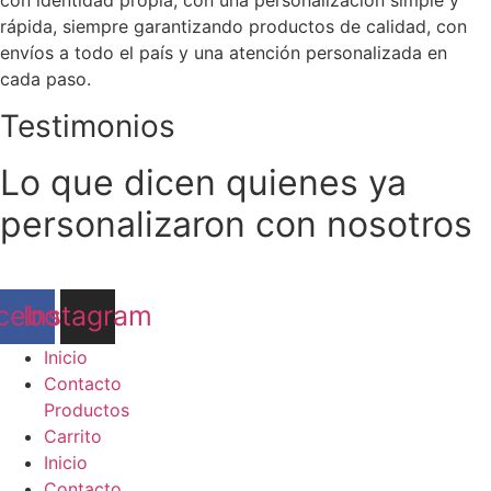
con identidad propia, con una personalización simple y
rápida, siempre garantizando productos de calidad, con
envíos a todo el país y una atención personalizada en
cada paso.
Testimonios
Lo que dicen quienes ya
personalizaron con nosotros
cebook
Instagram
Inicio
Contacto
Productos
Carrito
Inicio
Contacto