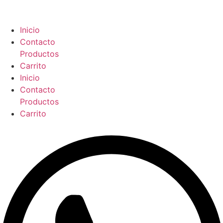
Ir
al
contenido
Inicio
Contacto
Productos
Carrito
Inicio
Contacto
Productos
Carrito