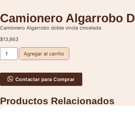
Camionero Algarrobo Do
Camionero Algarrobo doble virola cincelada
$
13,863
Agregar al carrito
Contactar para Comprar
Productos Relacionados