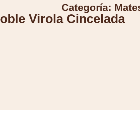
Categoría:
Mate
ble Virola Cincelada