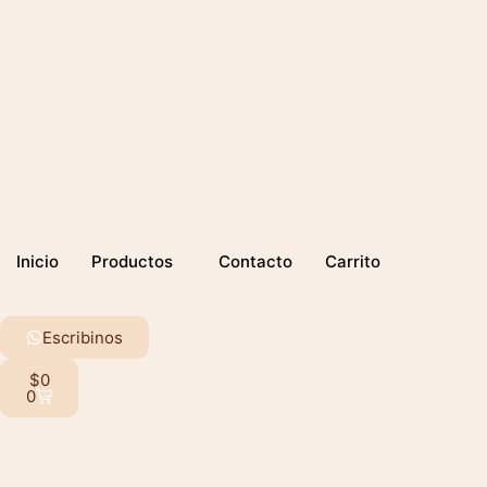
Inicio
Productos
Contacto
Carrito
Escribinos
$
0
0