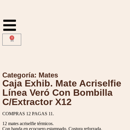
0
Categoría:
Mates
Caja Exhib. Mate Acriselfie
Línea Veró Con Bombilla
C/Extractor X12
COMPRAS 12 PAGAS 11.
12 mates acriselfie térmicos.
Con banda en ecocuero estampado. Costura reforzada.