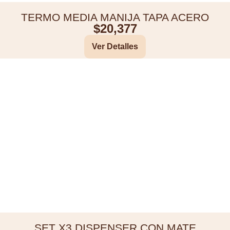
TERMO MEDIA MANIJA TAPA ACERO
$
20,377
Ver Detalles
SET X3 DISPENSER CON MATE