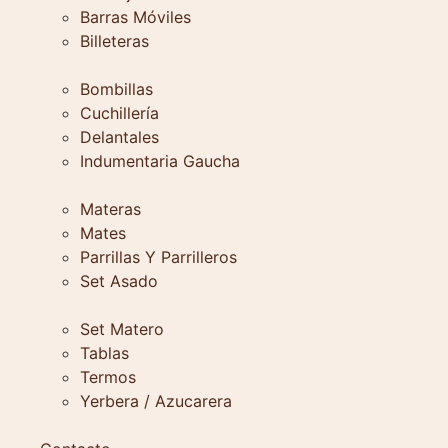
Barras Móviles
Billeteras
Bombillas
Cuchillería
Delantales
Indumentaria Gaucha
Materas
Mates
Parrillas Y Parrilleros
Set Asado
Set Matero
Tablas
Termos
Yerbera / Azucarera