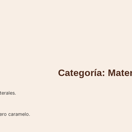
Categoría:
Mate
terales.
ero caramelo.