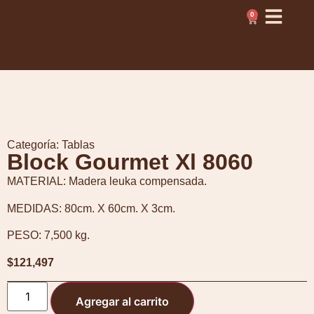
0
Categoría:
Tablas
Block Gourmet Xl 8060
MATERIAL: Madera leuka compensada.
MEDIDAS: 80cm. X 60cm. X 3cm.
PESO: 7,500 kg.
$
121,497
Agregar al carrito